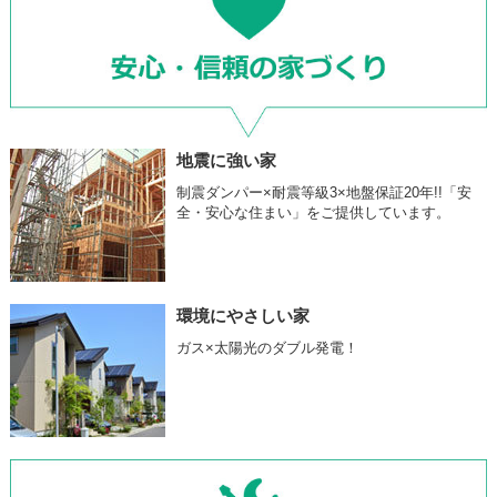
地震に強い家
制震ダンパー×耐震等級3×地盤保証20年!!「安
全・安心な住まい」をご提供しています。
環境にやさしい家
ガス×太陽光のダブル発電！