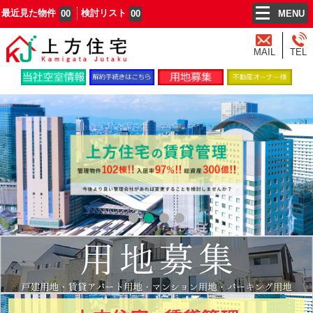
最近見た物件
検討リスト
00
00
MENU
MAIL
TEL