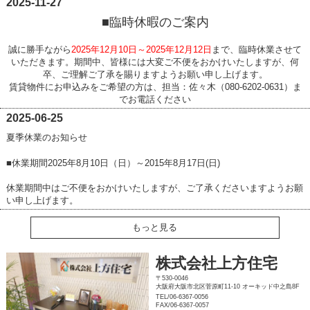
2025-11-27
■臨時休暇のご案内
誠に勝手ながら
2025年12月10日～2025年12月12日
まで、
臨時休業させて
いただきます。
期間中、皆様には大変ご不便をおかけいたしますが、
何
卒、ご理解ご了承を賜りますようお願い申し上げます。
賃貸物件に
お申込みをご希望の方は、担当：佐々木（080-6202-0631）ま
でお電話ください
2025-06-25
夏季休業のお知らせ
■休業期間2025年8月10日（日）～2015年8月17日(日)
休業期間中はご不便をおかけいたしますが、ご了承くださいますようお願
い申し上げます。
もっと見る
株式会社上方住宅
〒530-0046
大阪府大阪市北区菅原町11-10 オーキッド中之島8F
TEL/06-6367-0056
FAX/06-6367-0057