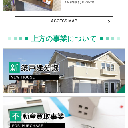
大阪府知事 (5) 第51092号
ACCESS MAP
上方の事業について