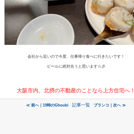
会社から近いので今度、仕事帰り食べに行きたいです！
ビールに絶対合うと思います☆彡
大阪市内、北摂の不動産のことなら上方住宅へ
記事一覧
≪ 前へ｜19時のGhoubi
ブランコ｜次へ ≫