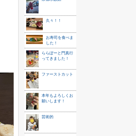
久々！！
お寿司を食べま
した！
ららぽーと門真行
ってきました！
ファーストカット
本年もよろしくお
願いします！
芸術的