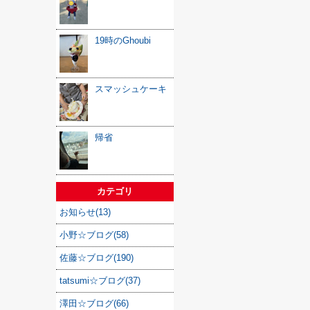
19時のGhoubi
スマッシュケーキ
帰省
カテゴリ
お知らせ(13)
小野☆ブログ(58)
佐藤☆ブログ(190)
tatsumi☆ブログ(37)
澤田☆ブログ(66)