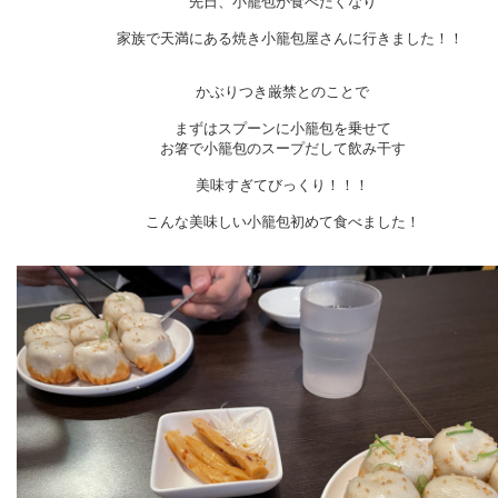
先日、小籠包が食べたくなり
家族で天満にある焼き小籠包屋さんに行きました！！
かぶりつき厳禁とのことで
まずはスプーンに小籠包を乗せて
お箸で小籠包のスープだして飲み干す
美味すぎてびっくり！！！
こんな美味しい小籠包初めて食べました！