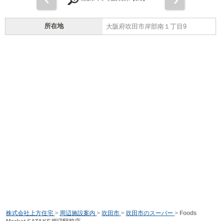
所在地
大阪府吹田市岸部南１丁目9
株式会社上方住宅
>
周辺施設案内
>
吹田市
>
吹田市のスーパー
>
Foods