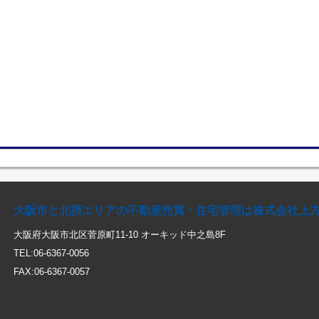
大阪市と北摂エリアの不動産売買・住宅管理は株式会社上
大阪府大阪市北区菅原町11-10 オーキッド中之島8F
TEL:06-6367-0056
FAX:06-6367-0057