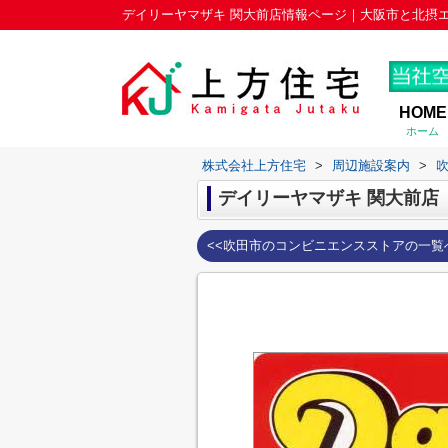
HOME
ホーム
株式会社上方住宅
>
周辺施設案内
>
デイリーヤマザキ 関大前店
<<吹田市のコンビニエンスストアの一覧