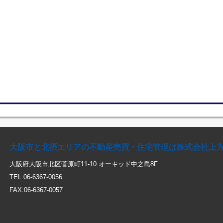
大阪市と北摂エリアの不動産売買・住宅管理は株式会社上
大阪府大阪市北区菅原町11-10 オーキッド中之島8F
TEL:06-6367-0056
FAX:06-6367-0057