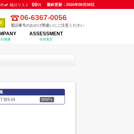
0
00
最終更新：2026年08月08日
件
検討リスト
件
06-6367-0056
電話番号のおかけ間違いにご注意ください
MPANY
ASSESSMENT
会社概要
売却査定
報
目5-14
MAP
▼