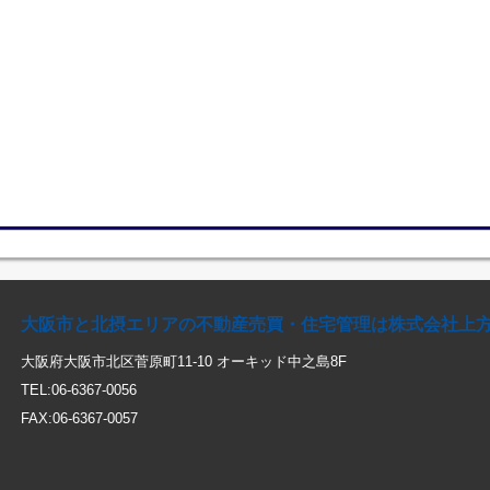
大阪市と北摂エリアの不動産売買・住宅管理は株式会社上
大阪府大阪市北区菅原町11-10 オーキッド中之島8F
TEL:06-6367-0056
FAX:06-6367-0057