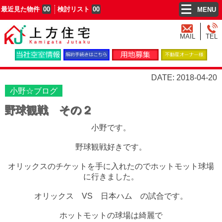
最近見た物件
00
検討リスト
00
MENU
MAIL
TEL
DATE: 2018-04-20
小野☆ブログ
野球観戦 その２
小野です。
野球観戦好きです。
オリックスのチケットを手に入れたのでホットモット球場
に行きました。
オリックス VS 日本ハム の試合です。
ホットモットの球場は綺麗で