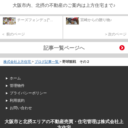
大阪市内、北摂の不動産のご案内は上方住宅まで♪
チーズフォンデュ(^...
宮崎からの贈り物♪
＜ 前のページ
＞次のページ
記事一覧ページへ
株式会社上方住宅
>
ブログ記事一覧
>
野球観戦 その２
ホーム
管理物件
プライバシーポリシー
利用規約
お問い合わせ
大阪市と北摂エリアの不動産売買・住宅管理は株式会社上
方住宅