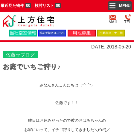
最近見た物件
00
検討リスト
00
MENU
MAIL
TEL
DATE: 2018-05-20
佐藤☆ブログ
お庭でいちご狩り♪
みなんさんこんにちは（*^_^*）
佐藤です！！
昨日はお休みだったので彼のおばあちゃんの
お家にいって、イチゴ狩りしてきました＼(^o^)／