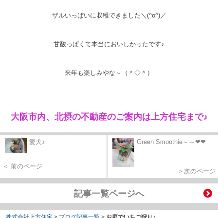
ザルいっぱいに収穫できました＼(^o^)／
甘酸っぱくて本当においしかったです♪
来年も楽しみやな～（＾◇＾）
大阪市内、北摂の不動産のご案内は上方住宅まで♪
愛犬♪
Green Smoothie～～❤❤
＜ 前のページ
＞次のページ
記事一覧ページへ
株式会社上方住宅
>
ブログ記事一覧
>
お庭でいちご狩り♪