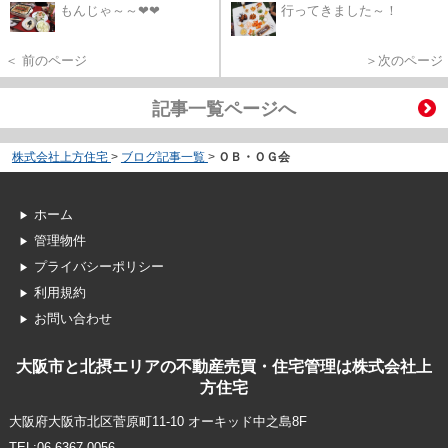
もんじゃ～～❤❤
行ってきました～！
＜ 前のページ
＞次のページ
記事一覧ページへ
株式会社上方住宅
>
ブログ記事一覧
>
ＯＢ・ＯＧ会
ホーム
管理物件
プライバシーポリシー
利用規約
お問い合わせ
大阪市と北摂エリアの不動産売買・住宅管理は株式会社上
方住宅
大阪府大阪市北区菅原町11-10 オーキッド中之島8F
TEL:06-6367-0056