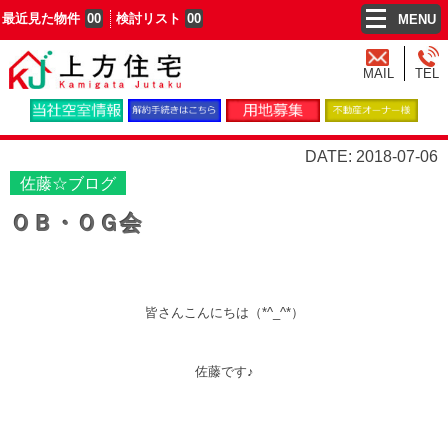
最近見た物件
00
検討リスト
00
MENU
MAIL
TEL
DATE: 2018-07-06
佐藤☆ブログ
ＯＢ・ＯＧ会
皆さんこんにちは（*^_^*）
佐藤です♪