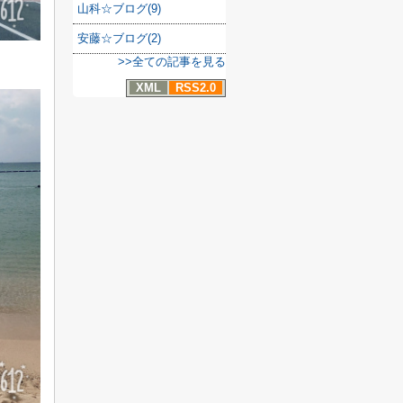
山科☆ブログ(9)
安藤☆ブログ(2)
>>全ての記事を見る
XML
RSS2.0