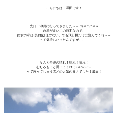
こんにちは！澤田です！
先日、沖縄に行ってきました～～ヾ(＠°▽°＠)ﾉ
台風が多いこの時期なので、
雨女の私は(笑)雨は仕方ない、でも飛行機だけは飛んでくれ～～
って気持ちだったんですが、、、
なんと奇跡の晴れ！晴れ！晴れ！
むしろもっと曇ってくれていいのに～
って思ってしまうほどの天気の良さでした！最高！