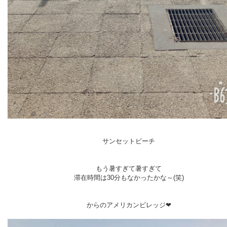
サンセットビーチ
もう暑すぎて暑すぎて
滞在時間は30分もなかったかな～(笑)
からのアメリカンビレッジ❤