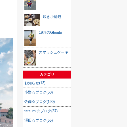
焼き小籠包
19時のGhoubi
スマッシュケーキ
カテゴリ
お知らせ(13)
小野☆ブログ(58)
佐藤☆ブログ(190)
tatsumi☆ブログ(37)
澤田☆ブログ(66)