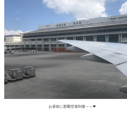
お昼前に那覇空港到着～～❤