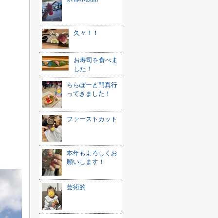
久々！！
お寿司を食べま
した！
ららぽーと門真行
ってきました！
ファーストカット
本年もよろしくお
願いします！
芸術的