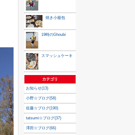
焼き小籠包
19時のGhoubi
スマッシュケーキ
カテゴリ
お知らせ(13)
小野☆ブログ(58)
佐藤☆ブログ(190)
tatsumi☆ブログ(37)
澤田☆ブログ(66)