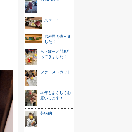
久々！！
お寿司を食べま
した！
ららぽーと門真行
ってきました！
ファーストカット
本年もよろしくお
願いします！
芸術的