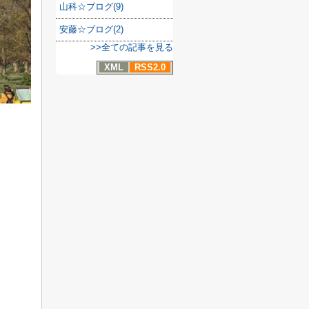
山科☆ブログ(9)
安藤☆ブログ(2)
>>全ての記事を見る
XML
RSS2.0