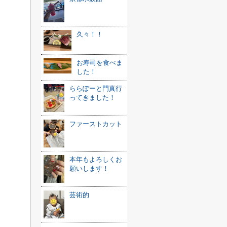
久々！！
お寿司を食べま
した！
ららぽーと門真行
ってきました！
ファーストカット
本年もよろしくお
願いします！
芸術的