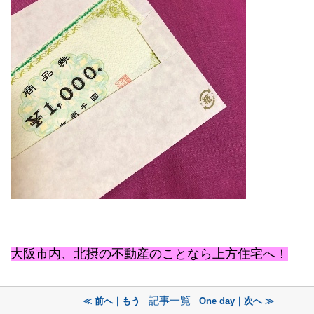
大阪市内、北摂の不動産のことなら上方住宅へ！
記事一覧
≪ 前へ｜もう
One day｜次へ ≫