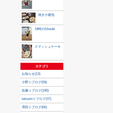
焼き小籠包
19時のGhoubi
スマッシュケーキ
カテゴリ
お知らせ(13)
小野☆ブログ(58)
佐藤☆ブログ(190)
tatsumi☆ブログ(37)
澤田☆ブログ(66)