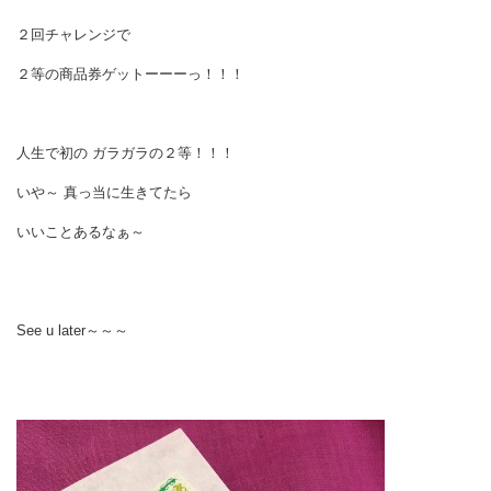
２回チャレンジで
２等の商品券ゲットーーーっ！！！
人生で初の ガラガラの２等！！！
いや～ 真っ当に生きてたら
いいことあるなぁ～
See u later～～～