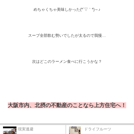
めちゃくちゃ美味しかった(*´▽｀*)～♪
スープ全部飲む勢いでしたが太るので我慢…
次はどこのラーメン食べに行こうかな？
大阪市内、北摂の不動産のことなら上方住宅へ！
現実逃避
ドライフルーツ