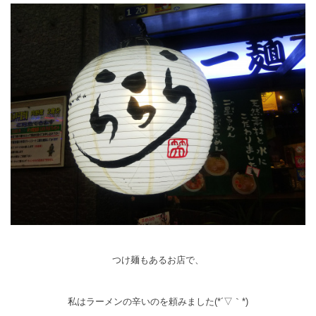
つけ麺もあるお店で、
私はラーメンの辛いのを頼みました(*´▽｀*)