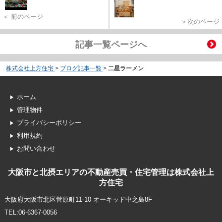
＜ 前のページ
＞次のページ
記事一覧ページへ
株式会社上方住宅
>
ブログ記事一覧
>
二星ラーメン
ホーム
管理物件
プライバシーポリシー
利用規約
お問い合わせ
大阪市と北摂エリアの不動産売買・住宅管理は株式会社上
方住宅
大阪府大阪市北区菅原町11-10 オーキッド中之島8F
TEL:06-6367-0056