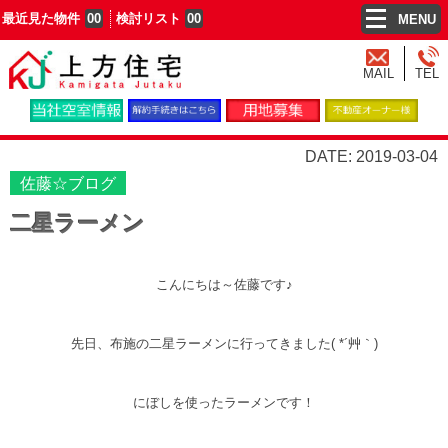
最近見た物件
00
検討リスト
00
MENU
MAIL
TEL
DATE: 2019-03-04
佐藤☆ブログ
二星ラーメン
こんにちは～佐藤です♪
先日、布施の二星ラーメンに行ってきました( *´艸｀)
にぼしを使ったラーメンです！