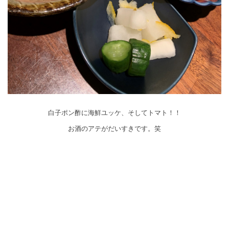
白子ポン酢に海鮮ユッケ、そしてトマト！！
お酒のアテがだいすきです。笑