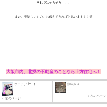
それではそろそろ、、、
また、美味しいもの、お伝えできればと思います！！笑
大阪市内、北摂の不動産のことなら上方住宅へ！
ポテチ( *´艸｀)
数年振り
＞次のページ
＜ 前のページ