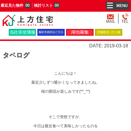
最近見た物件
00
検討リスト
00
MENU
MAIL
TEL
DATE: 2019-03-18
タベログ
こんにちは！
最近少しずつ暖かくなってきましたね。
桜の開花が楽しみです(*^_^*)
そこで突然ですが、
今日は最近食べて美味しかったものを