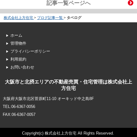
記事一覧ページへ
株式会社上方住宅
>
ブログ記事一覧
>
タベログ
ホーム
管理物件
プライバシーポリシー
利用規約
お問い合わせ
大阪市と北摂エリアの不動産売買・住宅管理は株式会社上
方住宅
大阪府大阪市北区菅原町11-10 オーキッド中之島8F
TEL:06-6367-0056
FAX:06-6367-0057
Copyright(c) 株式会社上方住宅 All Rights Reserved.