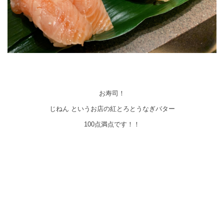
お寿司！
じねん というお店の紅とろとうなぎバター
100点満点です！！