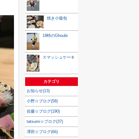
焼き小籠包
19時のGhoubi
スマッシュケーキ
カテゴリ
お知らせ(13)
小野☆ブログ(58)
佐藤☆ブログ(190)
tatsumi☆ブログ(37)
澤田☆ブログ(66)