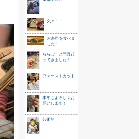
久々！！
お寿司を食べま
した！
ららぽーと門真行
ってきました！
ファーストカット
本年もよろしくお
願いします！
芸術的