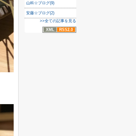
山科☆ブログ(9)
安藤☆ブログ(2)
>>全ての記事を見る
XML
RSS2.0