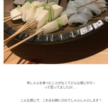
串しゃぶを食べたことがなくてどんな感じやろ～
って思ってましたが、、
こんな感じで、これをお鍋に入れてしゃぶしゃぶします！