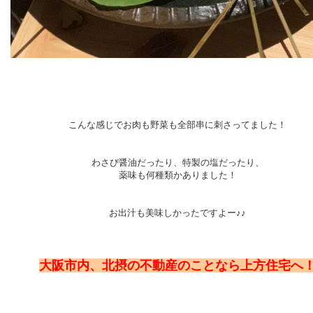
こんな感じでお肉も野菜も全部串に刺さってました！
わさび醤油だったり、特製の塩だったり、
薬味も何種類かありました！
お出汁も美味しかったですよー♪♪
大阪市内、北摂の不動産のことなら上方住宅へ