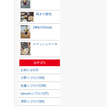
焼き小籠包
19時のGhoubi
スマッシュケーキ
カテゴリ
お知らせ(13)
小野☆ブログ(58)
佐藤☆ブログ(190)
tatsumi☆ブログ(37)
澤田☆ブログ(66)