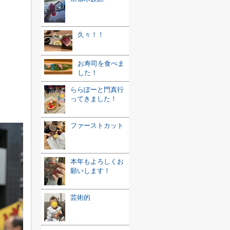
久々！！
お寿司を食べま
した！
ららぽーと門真行
ってきました！
ファーストカット
本年もよろしくお
願いします！
芸術的