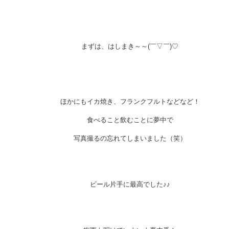
まずは、はしまき～～(￣▽￣)♡
ほかにもイカ焼き、フランクフルトなどなど！
食べること飲むことに夢中で
写真撮るの忘れてしまいました（笑）
ビール片手に最高でした♪♪