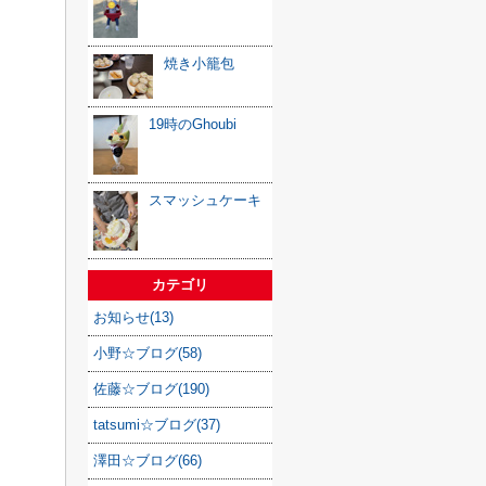
焼き小籠包
19時のGhoubi
スマッシュケーキ
カテゴリ
お知らせ(13)
小野☆ブログ(58)
佐藤☆ブログ(190)
tatsumi☆ブログ(37)
澤田☆ブログ(66)