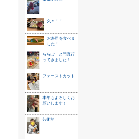
久々！！
お寿司を食べま
した！
ららぽーと門真行
ってきました！
ファーストカット
本年もよろしくお
願いします！
芸術的