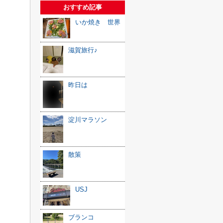
おすすめ記事
いか焼き 世界
滋賀旅行♪
昨日は
淀川マラソン
散策
USJ
ブランコ