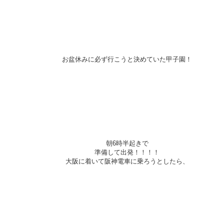
お盆休みに必ず行こうと決めていた甲子園！
朝6時半起きで
準備して出発！！！！
大阪に着いて阪神電車に乗ろうとしたら、