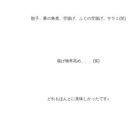
餃子、豚の角煮、空揚げ、ふぐの空揚げ、サラミ(笑)
揚げ物率高め、、、(笑)
どれもほんとに美味しかったです♪