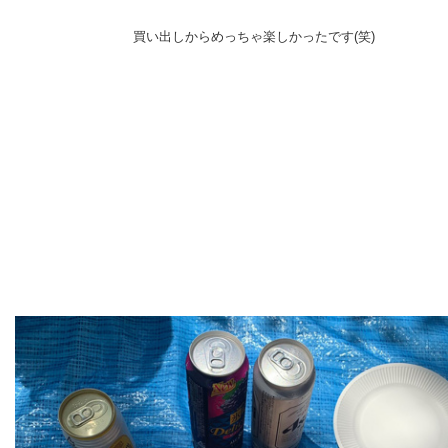
買い出しから
めっちゃ楽しかったです(笑)