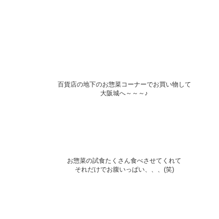
百貨店の地下のお惣菜コーナーでお買い物して
大阪城へ～～～♪
お惣菜の試食たくさん食べさせてくれて
それだけでお腹いっぱい、、、(笑)