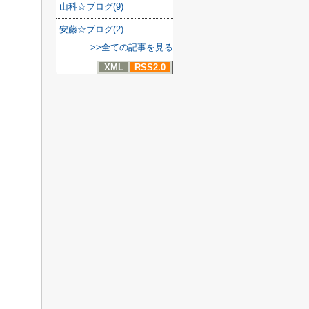
山科☆ブログ(9)
安藤☆ブログ(2)
>>全ての記事を見る
XML
RSS2.0