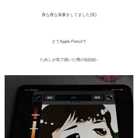
夜な夜な落書きしてました(笑)
さてApple Pencilで
ためしが気で描いた甥の似顔絵↓