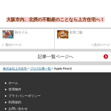
大阪市内、北摂の不動産のことなら上方住宅へ！
秋ネイル
松茸ご飯
＜ 前のページ
＞次のページ
記事一覧ページへ
株式会社上方住宅
>
ブログ記事一覧
>
Apple Pencil
ホーム
管理物件
プライバシーポリシー
利用規約
お問い合わせ