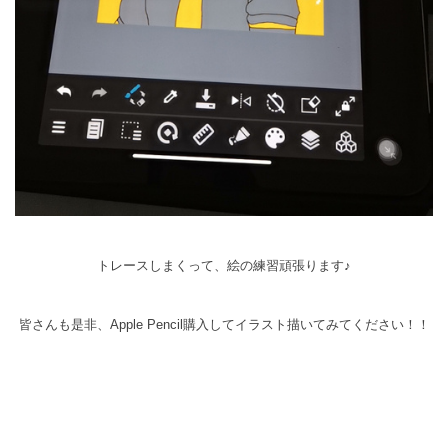
トレースしまくって、絵の練習頑張ります♪
皆さんも是非、Apple Pencil購入してイラスト描いてみてください！！