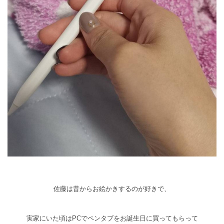
佐藤は昔からお絵かきするのが好きで、
実家にいた頃はPCでペンタブをお誕生日に買ってもらって