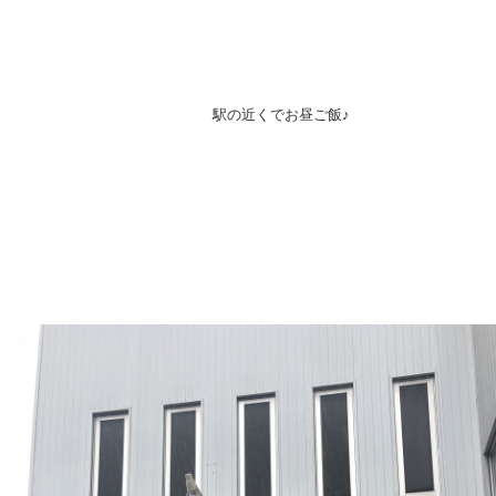
駅の近くでお昼ご飯♪