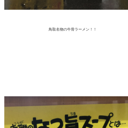
鳥取名物の牛骨ラーメン！！