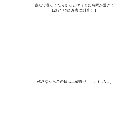
呑んで喋ってたらあっとゆうまに時間が過ぎて
12時半頃に倉吉に到着！！
残念ながらこの日は土砂降り、、、( ；∀；)