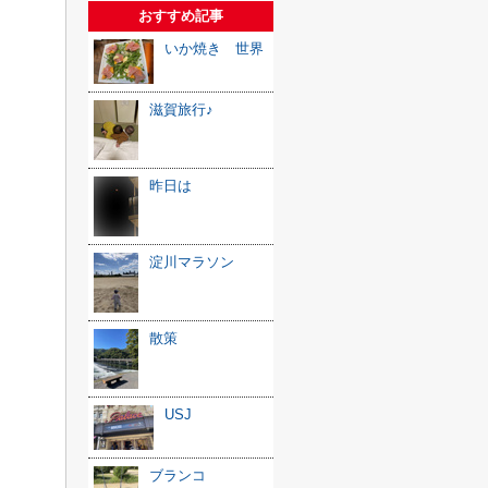
おすすめ記事
いか焼き 世界
滋賀旅行♪
昨日は
淀川マラソン
散策
USJ
ブランコ