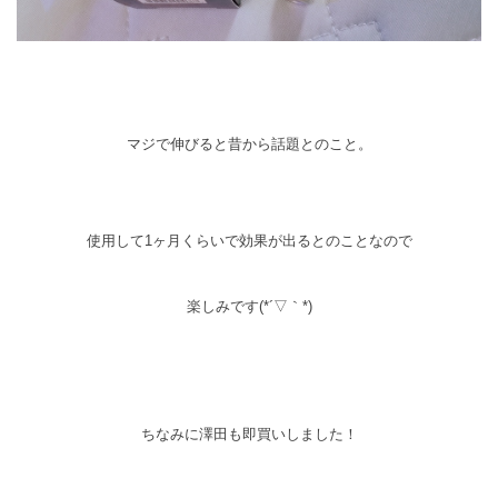
マジで伸びると昔から話題とのこと。
使用して1ヶ月くらいで効果が出るとのことなので
楽しみです(*´▽｀*)
ちなみに澤田も即買いしました！