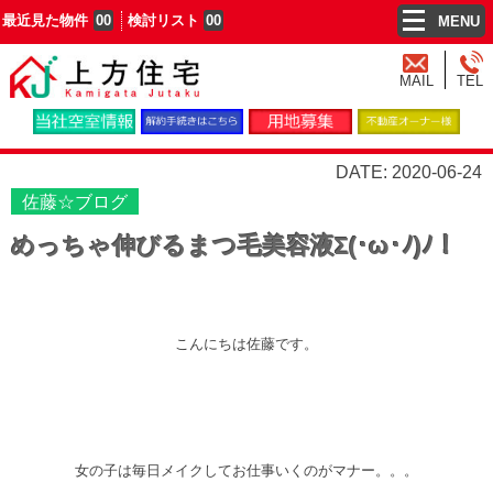
最近見た物件
00
検討リスト
00
MENU
MAIL
TEL
DATE: 2020-06-24
佐藤☆ブログ
めっちゃ伸びるまつ毛美容液Σ(･ω･ﾉ)ﾉ！
こんにちは佐藤です。
女の子は毎日メイクしてお仕事いくのがマナー。。。