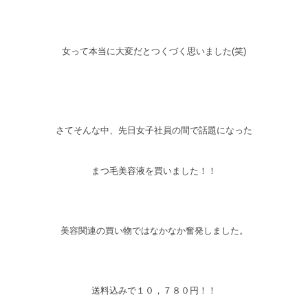
女って本当に大変だとつくづく思いました(笑)
さてそんな中、先日女子社員の間で話題になった
まつ毛美容液を買いました！！
美容関連の買い物ではなかなか奮発しました。
送料込みで１０，７８０円！！