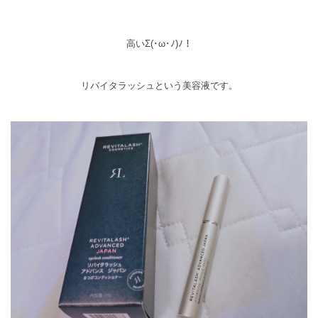
高いΣ(･ω･ﾉ)ﾉ！
リバイタラッシュという美容液です。