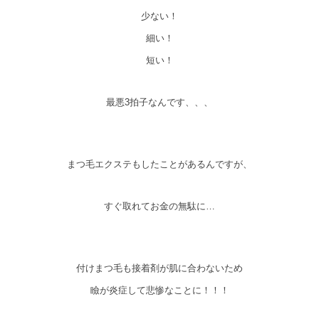
少ない！
細い！
短い！
最悪3拍子なんです、、、
まつ毛エクステもしたことがあるんですが、
すぐ取れてお金の無駄に…
付けまつ毛も接着剤が肌に合わないため
瞼が炎症して悲惨なことに！！！