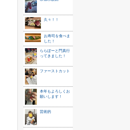
久々！！
お寿司を食べま
した！
ららぽーと門真行
ってきました！
ファーストカット
本年もよろしくお
願いします！
芸術的