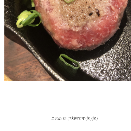
こねただけ状態です(笑)(笑)