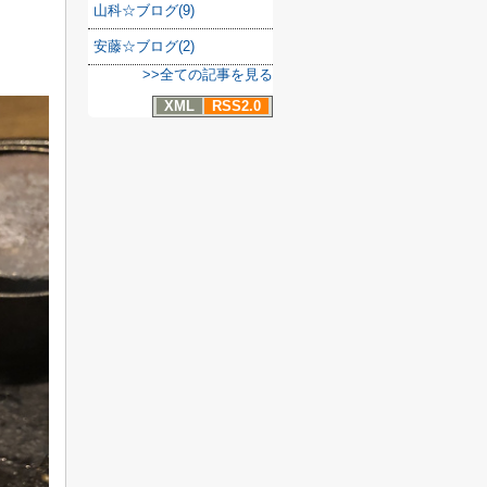
山科☆ブログ(9)
安藤☆ブログ(2)
>>全ての記事を見る
XML
RSS2.0