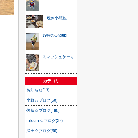
焼き小籠包
19時のGhoubi
スマッシュケーキ
カテゴリ
お知らせ(13)
小野☆ブログ(58)
佐藤☆ブログ(190)
tatsumi☆ブログ(37)
澤田☆ブログ(66)