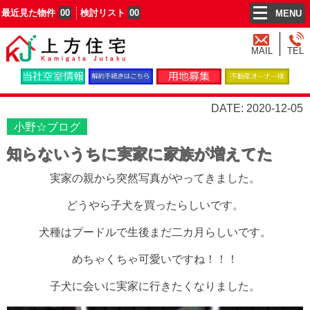
最近見た物件
00
検討リスト
00
MENU
MAIL
TEL
DATE: 2020-12-05
小野☆ブログ
知らないうちに実家に家族が増えてた
実家の親から突然写真がやってきました。
どうやら子犬を買ったらしいです。
犬種はプードルで生後まだ二カ月らしいです。
めちゃくちゃ可愛いですね！！！
子犬に会いに実家に行きたくなりました。