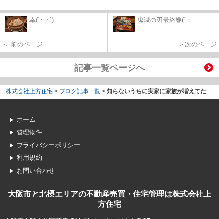
幸(´･_･`)
鬼滅の刃最終巻(´；...
＜ 前のページ
＞次のページ
記事一覧ページへ
株式会社上方住宅
>
ブログ記事一覧
>
知らないうちに実家に家族が増えてた
ホーム
管理物件
プライバシーポリシー
利用規約
お問い合わせ
大阪市と北摂エリアの不動産売買・住宅管理は株式会社上
方住宅