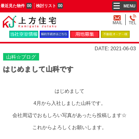
最近見た物件
00
検討リスト
00
MENU
MAIL
TEL
DATE: 2021-06-03
山科☆ブログ
はじめまして山科です
はじめまして
4月から入社しました山科です。
会社周辺でおもしろい写真があったら投稿します☆
これからよろしくお願いします。