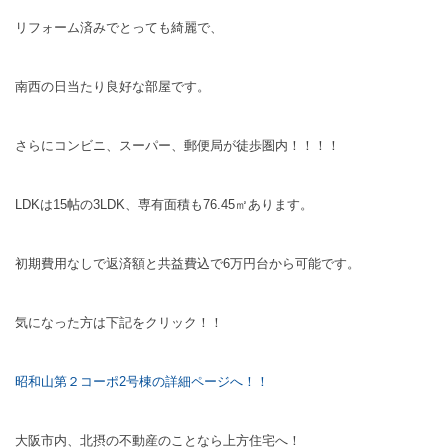
リフォーム済みでとっても綺麗で、
南西の日当たり良好な部屋です。
さらにコンビニ、スーパー、郵便局が徒歩圏内！！！！
LDKは15帖の3LDK、専有面積も76.45㎡あります。
初期費用なしで返済額と共益費込で6万円台から可能です。
気になった方は下記をクリック！！
昭和山第２コーポ2号棟の詳細ページへ！！
大阪市内、北摂の不動産のことなら上方住宅へ！