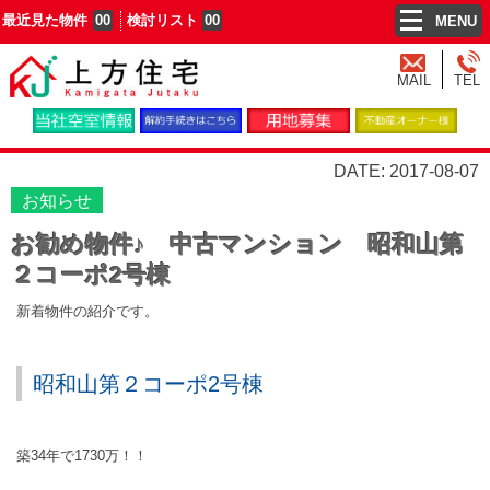
最近見た物件
00
検討リスト
00
MENU
MAIL
TEL
DATE: 2017-08-07
お知らせ
お勧め物件♪ 中古マンション 昭和山第
２コーポ2号棟
新着物件の紹介です。
昭和山第２コーポ2号棟
築34年で1730万！！