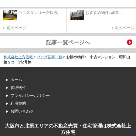
ウエスタンリーグ観戦
おすすめ物件♪城東...
＜ 前のページ
＞次のページ
記事一覧ページへ
株式会社上方住宅
>
ブログ記事一覧
>
お勧め物件♪ 中古マンション 昭和山
第２コーポ2号棟
ホーム
管理物件
プライバシーポリシー
利用規約
お問い合わせ
大阪市と北摂エリアの不動産売買・住宅管理は株式会社上
方住宅