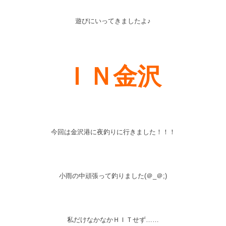
遊びにいってきましたよ♪
ＩＮ金沢
今回は金沢港に夜釣りに行きました！！！
小雨の中頑張って釣りました(＠_＠;)
私だけなかなかＨＩＴせず……