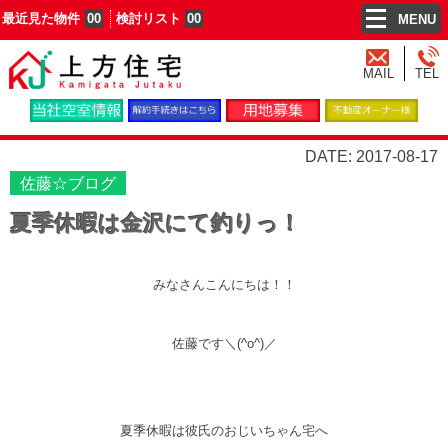
最近見た物件
00
検討リスト
00
MENU
MAIL
TEL
DATE: 2017-08-17
佐藤☆ブログ
夏季休暇は金沢にて釣りっ！
みなさんこんにちは！！
佐藤です＼(^o^)／
夏季休暇は彼氏のおじいちゃん宅へ