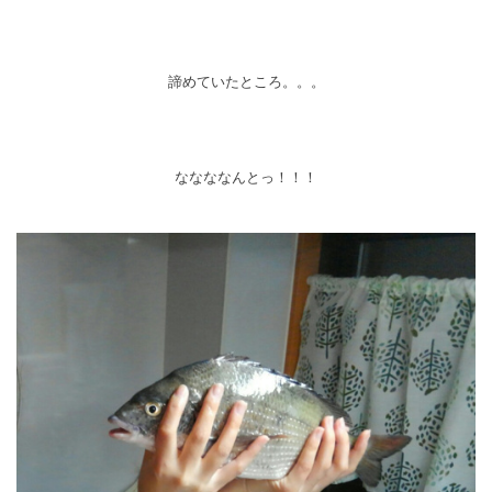
諦めていたところ。。。
ななななんとっ！！！