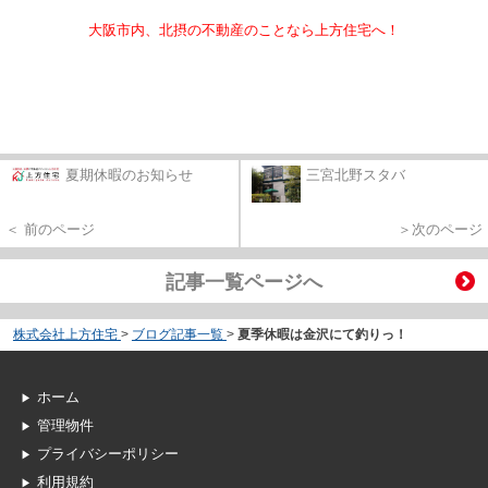
大阪市内、北摂の不動産のことなら上方住宅へ！
夏期休暇のお知らせ
三宮北野スタバ
＜ 前のページ
＞次のページ
記事一覧ページへ
株式会社上方住宅
>
ブログ記事一覧
>
夏季休暇は金沢にて釣りっ！
ホーム
管理物件
プライバシーポリシー
利用規約