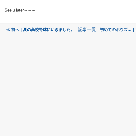
See u later～～～
記事一覧
≪ 前へ｜夏の高校野球にいきました。
初めてのボウズ…｜