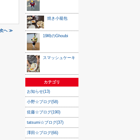
焼き小籠包
次へ ≫
19時のGhoubi
スマッシュケーキ
カテゴリ
お知らせ(13)
小野☆ブログ(58)
佐藤☆ブログ(190)
tatsumi☆ブログ(37)
澤田☆ブログ(66)