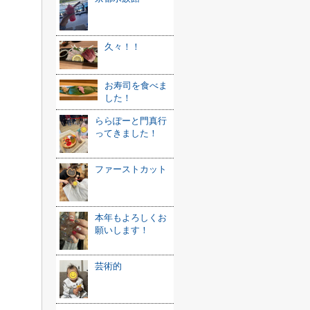
久々！！
お寿司を食べま
した！
ららぽーと門真行
ってきました！
ファーストカット
本年もよろしくお
願いします！
芸術的