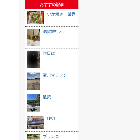
おすすめ記事
いか焼き 世界
滋賀旅行♪
昨日は
淀川マラソン
散策
USJ
ブランコ