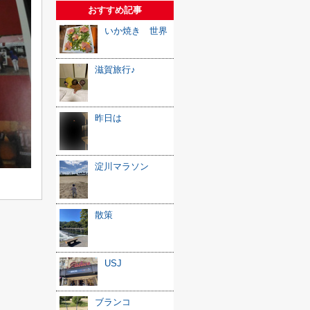
おすすめ記事
いか焼き 世界
滋賀旅行♪
昨日は
淀川マラソン
散策
USJ
ブランコ