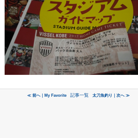
記事一覧
≪ 前へ｜My Favorite
太刀魚釣り｜次へ ≫