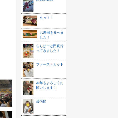
久々！！
お寿司を食べま
した！
ららぽーと門真行
ってきました！
ファーストカット
本年もよろしくお
願いします！
芸術的