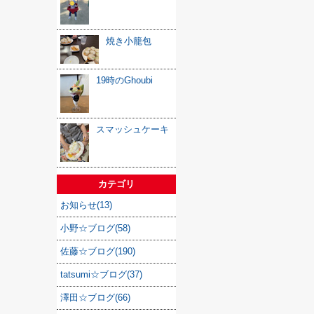
焼き小籠包
19時のGhoubi
スマッシュケーキ
カテゴリ
お知らせ(13)
小野☆ブログ(58)
佐藤☆ブログ(190)
tatsumi☆ブログ(37)
澤田☆ブログ(66)