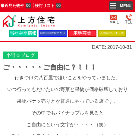
最近見た物件
00
検討リスト
00
MENU
MAIL
TEL
DATE: 2017-10-31
小野☆ブログ
ご・・・・・ご自由に？！！！
行きつけの八百屋で凄いことをやっていました。
いつ行ってもだいたいの野菜と果物が価格破壊しており
果物バケツ売りとか普通にやっている店です。
その中でもパイナップルを見ると
ご自由にという文字が・・・・（笑）