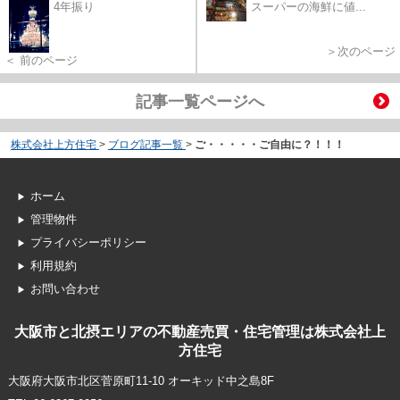
4年振り
スーパーの海鮮に値...
＞次のページ
＜ 前のページ
記事一覧ページへ
株式会社上方住宅
>
ブログ記事一覧
>
ご・・・・・ご自由に？！！！
ホーム
管理物件
プライバシーポリシー
利用規約
お問い合わせ
大阪市と北摂エリアの不動産売買・住宅管理は株式会社上
方住宅
大阪府大阪市北区菅原町11-10 オーキッド中之島8F