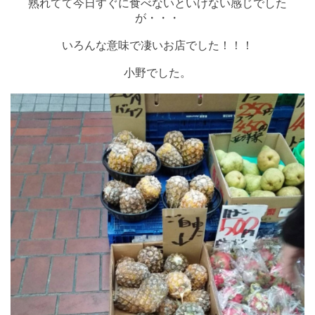
熟れてて今日すぐに食べないといけない感じでした
が・・・
いろんな意味で凄いお店でした！！！
小野でした。