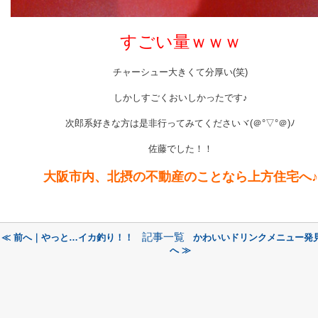
すごい量ｗｗｗ
チャーシュー大きくて分厚い(笑)
しかしすごくおいしかったです♪
次郎系好きな方は是非行ってみてくださいヾ(＠°▽°＠)ﾉ
佐藤でした！！
大阪市内、北摂の不動産のことなら上方住宅へ♪
記事一覧
≪ 前へ｜やっと…イカ釣り！！
かわいいドリンクメニュー発
へ ≫