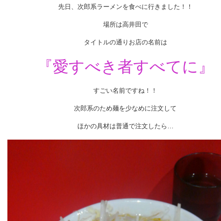
先日、次郎系ラーメンを食べに行きました！！
場所は高井田で
タイトルの通りお店の名前は
『愛すべき者すべてに』
すごい名前ですね！！
次郎系のため麺を少なめに注文して
ほかの具材は普通で注文したら…