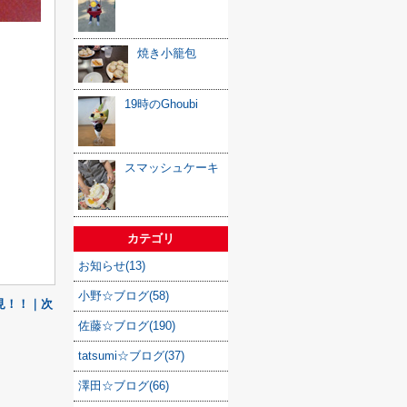
焼き小籠包
19時のGhoubi
スマッシュケーキ
カテゴリ
お知らせ(13)
小野☆ブログ(58)
見！！｜次
佐藤☆ブログ(190)
tatsumi☆ブログ(37)
澤田☆ブログ(66)