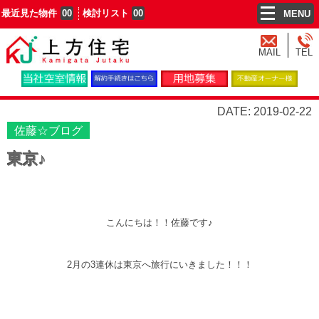
最近見た物件
00
検討リスト
00
MENU
MAIL
TEL
DATE: 2019-02-22
佐藤☆ブログ
東京♪
こんにちは！！佐藤です♪
2月の3連休は東京へ旅行にいきました！！！