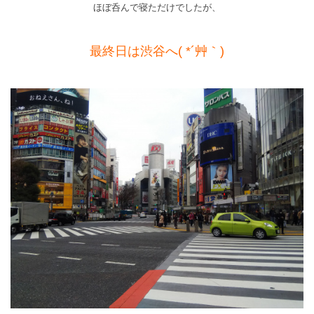
ほぼ呑んで寝ただけでしたが、
最終日は渋谷へ( *´艸｀)