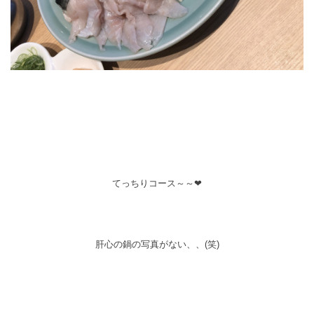
てっちりコース～～❤
肝心の鍋の写真がない、、(笑)