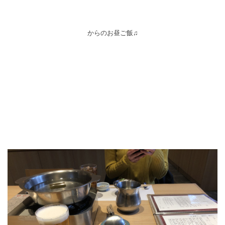
からのお昼ご飯♫