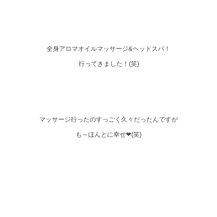
全身アロマオイルマッサージ&ヘッドスパ！
行ってきました！(笑)
マッサージ行ったのすっごく久々だったんですが
も～ほんとに幸せ❤(笑)