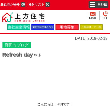
最近見た物件
00
検討リスト
00
MENU
MAIL
TEL
DATE: 2019-02-19
澤田☆ブログ
Refresh day～♪
こんにちは！澤田です！